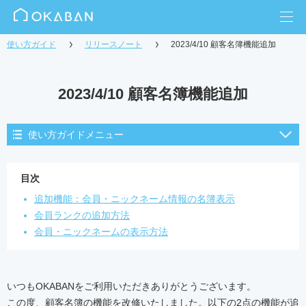
使い方ガイド
リリースノート
2023/4/10 顧客名簿機能追加
2023/4/10 顧客名簿機能追加
使い方ガイドメニュー
目次
追加機能：会員・ニックネーム情報の名簿表示
会員ランクの追加方法
会員・ニックネームの表示方法
いつもOKABANをご利用いただきありがとうございます。
この度、顧客名簿の機能を改修いたしました。以下の2点の機能が追