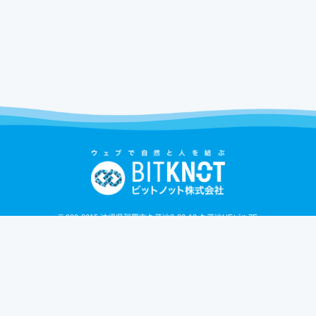
〒900-0015 沖縄県那覇市久茂地2-22-12 久茂地UFビル7F
TEL：098-911-5289 / FAX : 098-993-5924
Email：info@bitknot.co.jp
URL：
https://bitknot.co.jp
運営会社
利用規約
特定商取引法
プライバシーポリシー