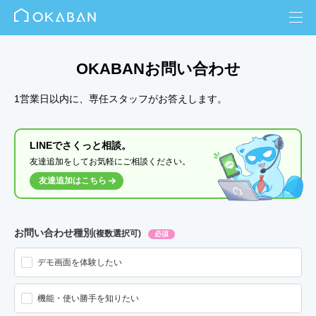
OKABANお問い合わせ
1営業日以内に、専任スタッフがお答えします。
LINEでさくっと相談。
友達追加をしてお気軽にご相談ください。
友達追加はこちら
お問い合わせ種別
(複数選択可)
必須
デモ画面を体験したい
機能・使い勝手を知りたい